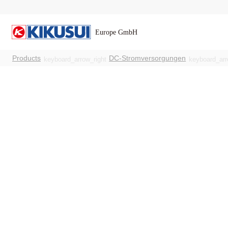
Products
DC-Stromversorgungen
keyboard_arrow_right
keyboard_arr