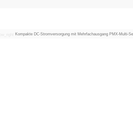
Kompakte DC-Stromversorgung mit Mehrfachausgang PMX-Multi-Se
ow_right