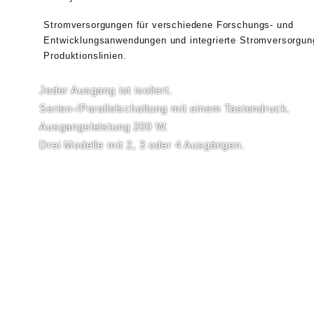
Stromversorgungen für verschiedene Forschungs- und
Entwicklungsanwendungen und integrierte Stromversorgun
Produktionslinien.
Jeder Ausgang ist isoliert.
Serien-/Parallelschaltung mit einem Tastendruck.
Ausgangsleistung 200 W.
Drei Modelle mit 2, 3 oder 4 Ausgängen.