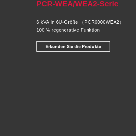
PCR-WEA/WEA2-Serie
6 kVA in 6U-Größe （PCR6000WEA2）
100 % regenerative Funktion
Erkunden Sie die Produkte