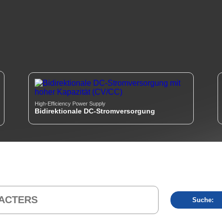
High-Efficiency Power Supply
Bidirektionale DC-Stromversorgung
Suche: