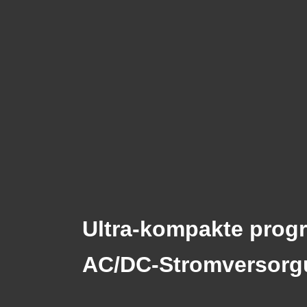
Ultra-kompakte prog
AC/DC-Stromversorg